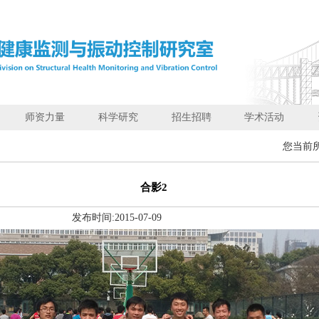
师资力量
科学研究
招生招聘
学术活动
您当前
合影2
发布时间:
2015-07-09