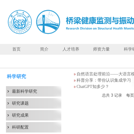
首页
简介
人才培养
师资力量
科学
科
普
文
自然语言处理前沿——大语言
章
科学研究
科普分享：带你认识集成学习
ChatGPT知多少？
最新科学研究
总共
3
记录
每
研究课题
研究成果
科研配置