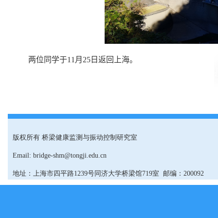
两位同学于
11
月
25
日返回上海。
版权所有 桥梁健康监测与振动控制研究室
Email: bridge-shm@tongji.edu.cn
地址：上海市四平路1239号同济大学桥梁馆719室 邮编：200092