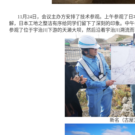
11
月
24
日，会议主办方安排了技术参观。上午参观了日
解，日本工地之整洁有序给同学们留下了深刻的印象。中午
参观了位于宇治川下游的天濑大坝，然后沿着宇治川溯流而
新名（古屋