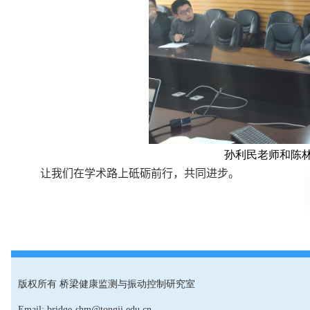
孙利民老师和陈
让我们在学术路上砥砺前行，共同进步。
版权所有 桥梁健康监测与振动控制研究室
Email: bridge-shm@tongji.edu.cn